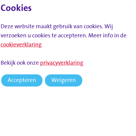
Cookies
Lees voor
Spring naar inhoud
Menu
Deze website maakt gebruik van cookies. Wij
verzoeken u cookies te accepteren. Meer info in de
cookieverklaring
HOME
NIEUWS
Bekijk ook onze
privacyverklaring
Nieuws
Accepteren
Weigeren