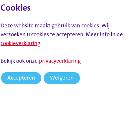
Cookies
Lees voor
Spring naar inhoud
Menu
Deze website maakt gebruik van cookies. Wij
verzoeken u cookies te accepteren. Meer info in de
cookieverklaring
Bekijk ook onze
privacyverklaring
Accepteren
Weigeren