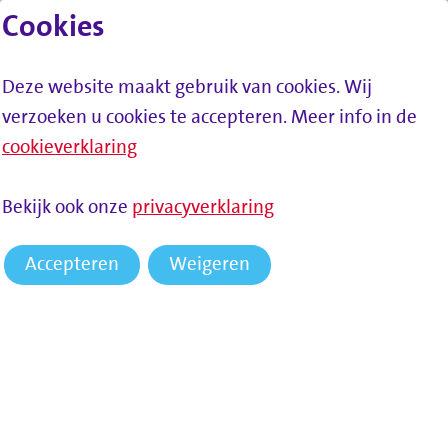
Cookies
Lees voor
Spring naar inhoud
Menu
Deze website maakt gebruik van cookies. Wij
verzoeken u cookies te accepteren. Meer info in de
cookieverklaring
Bekijk ook onze
privacyverklaring
Accepteren
Weigeren