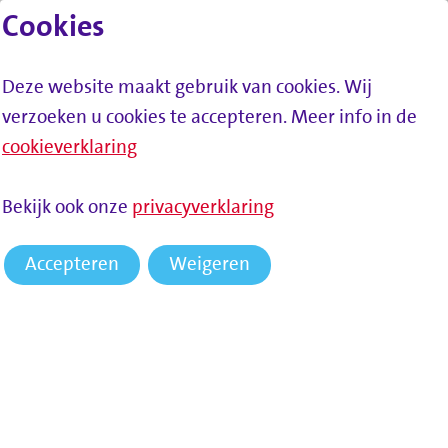
Cookies
Lees voor
Spring naar inhoud
Menu
Deze website maakt gebruik van cookies. Wij
verzoeken u cookies te accepteren. Meer info in de
cookieverklaring
Bekijk ook onze
privacyverklaring
Accepteren
Weigeren