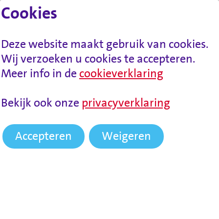
Cookies
Lees voor
Spring naar inhoud
Menu
Deze website maakt gebruik van cookies.
Wij verzoeken u cookies te accepteren.
Meer info in de
cookieverklaring
Bekijk ook onze
privacyverklaring
Accepteren
Weigeren