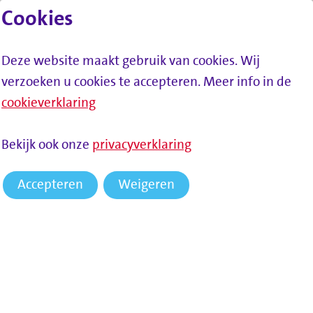
Cookies
Lees voor
Spring naar inhoud
Menu
Deze website maakt gebruik van cookies. Wij
verzoeken u cookies te accepteren. Meer info in de
cookieverklaring
Bekijk ook onze
privacyverklaring
Accepteren
Weigeren