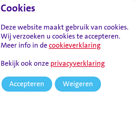
Cookies
Lees voor
Spring naar inhoud
Menu
Deze website maakt gebruik van cookies.
Wij verzoeken u cookies te accepteren.
Meer info in de
cookieverklaring
Bekijk ook onze
privacyverklaring
Accepteren
Weigeren