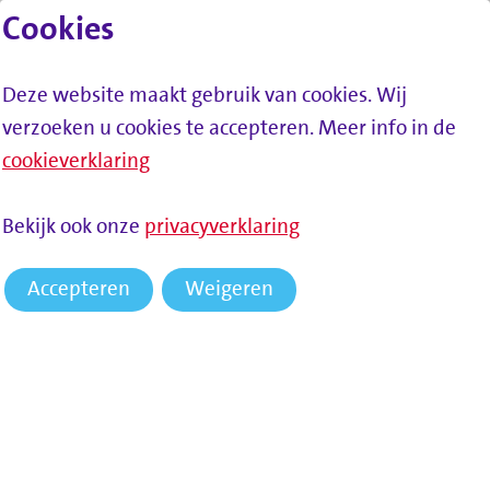
Cookies
Lees voor
Spring naar inhoud
Menu
Deze website maakt gebruik van cookies. Wij
verzoeken u cookies te accepteren. Meer info in de
cookieverklaring
Bekijk ook onze
privacyverklaring
Accepteren
Weigeren