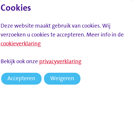
Cookies
Lees voor
Spring naar inhoud
Menu
Deze website maakt gebruik van cookies. Wij
verzoeken u cookies te accepteren. Meer info in de
cookieverklaring
Bekijk ook onze
privacyverklaring
Accepteren
Weigeren