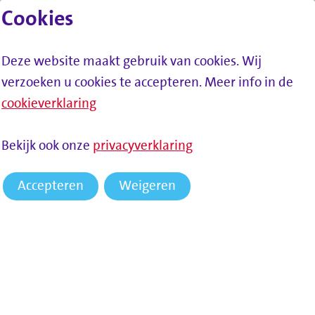
Cookies
Lees voor
Spring naar inhoud
Menu
Deze website maakt gebruik van cookies. Wij
verzoeken u cookies te accepteren. Meer info in de
cookieverklaring
Bekijk ook onze
privacyverklaring
Accepteren
Weigeren