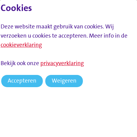
Cookies
Lees voor
Spring naar inhoud
Menu
Deze website maakt gebruik van cookies. Wij
verzoeken u cookies te accepteren. Meer info in de
cookieverklaring
Bekijk ook onze
privacyverklaring
Accepteren
Weigeren