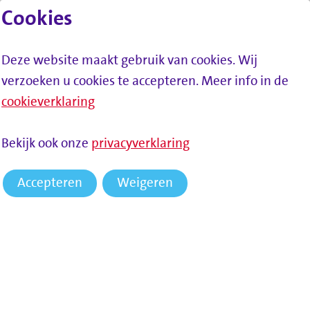
Cookies
Lees voor
Spring naar inhoud
Menu
Deze website maakt gebruik van cookies. Wij
verzoeken u cookies te accepteren. Meer info in de
cookieverklaring
Bekijk ook onze
privacyverklaring
Accepteren
Weigeren