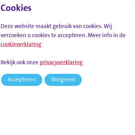
Cookies
Lees voor
Spring naar inhoud
Menu
Deze website maakt gebruik van cookies. Wij
verzoeken u cookies te accepteren. Meer info in de
cookieverklaring
Bekijk ook onze
privacyverklaring
Accepteren
Weigeren